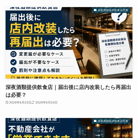
深夜酒類提供飲食店営業
深夜酒類提供飲食店｜届出後に店内改装したら再届出
は必要？
2026年6月23日
2026年6月24日
深夜酒類提供飲食店営業