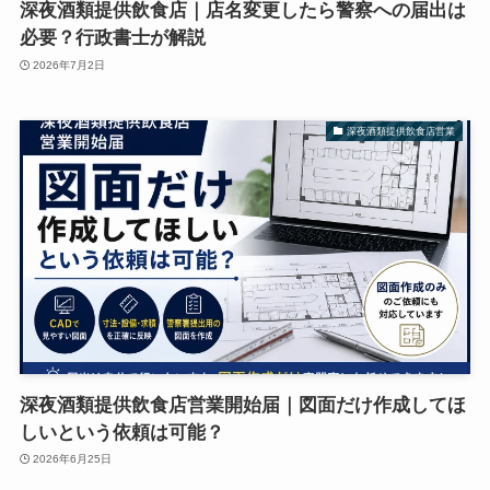
深夜酒類提供飲食店｜店名変更したら警察への届出は
必要？行政書士が解説
2026年7月2日
深夜酒類提供飲食店営業
深夜酒類提供飲食店営業開始届｜図面だけ作成してほ
しいという依頼は可能？
2026年6月25日