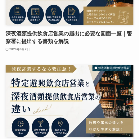
深夜酒類提供飲食店営業の届出に必要な図面一覧｜警
察署に提出する書類を解説
2026年6月2日
深夜酒類提供飲食店営業