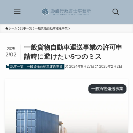
ホーム
記事一覧
一般貨物自動車運送事業
一般貨物自動車運送事業の許可申
2025
2/02
請時に避けたい5つのミス
2024年9月27日
2025年2月2日
記事一覧
一般貨物自動車運送事業