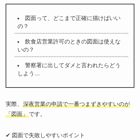
図面って、どこまで正確に描けばいい
の？
飲食店営業許可のときの図面は使えな
いの？
警察署に出してダメと言われたらどう
しよう…
実際、
深夜営業の申請で一番つまずきやすいのが
「図面」
です。
✔ 図面で失敗しやすいポイント