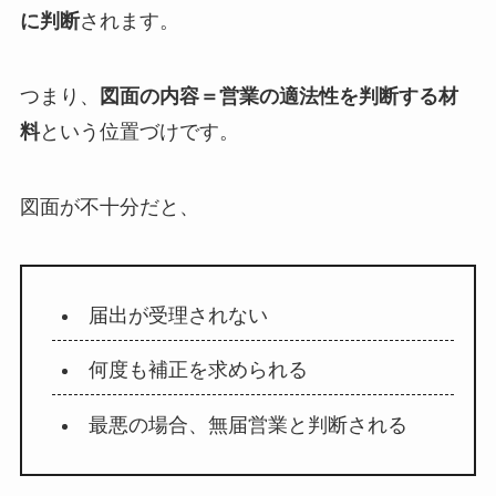
に判断
されます。
つまり、
図面の内容＝営業の適法性を判断する材
料
という位置づけです。
図面が不十分だと、
届出が受理されない
何度も補正を求められる
最悪の場合、無届営業と判断される