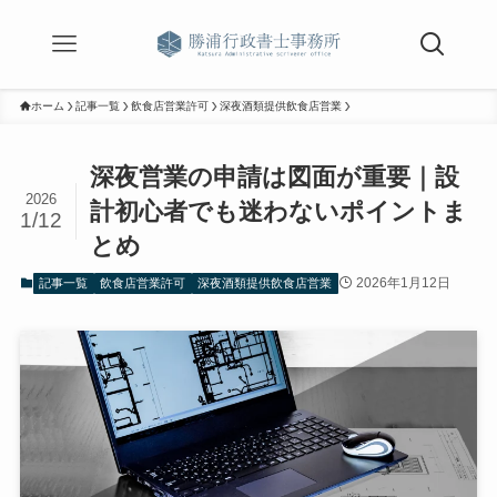
ホーム
記事一覧
飲食店営業許可
深夜酒類提供飲食店営業
深夜営業の申請は図面が重要｜設
2026
計初心者でも迷わないポイントま
1/12
とめ
2026年1月12日
記事一覧
飲食店営業許可
深夜酒類提供飲食店営業