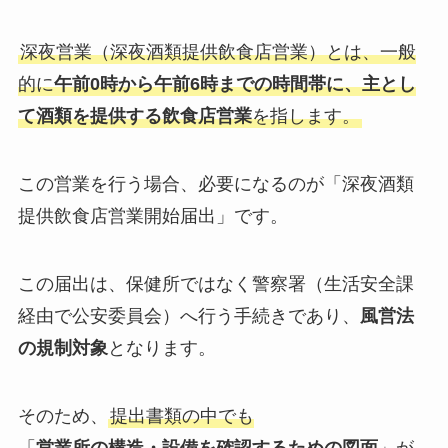
深夜営業（深夜酒類提供飲食店営業）とは、一般
的に
午前0時から午前6時までの時間帯に、主とし
て酒類を提供する飲食店営業
を指します。
この営業を行う場合、必要になるのが「深夜酒類
提供飲食店営業開始届出」です。
この届出は、保健所ではなく警察署（生活安全課
経由で公安委員会）へ行う手続きであり、
風営法
の規制対象
となります。
そのため、
提出書類の中でも
「
営業所の構造・設備を確認するための図面
」が