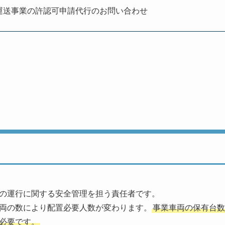
運送事業の許認可申請代行のお問い合わせ
の運行に関する安全管理を担う責任者です。
両の数により配置必要人数が変わります。
事業車両の保有台数
必要です。