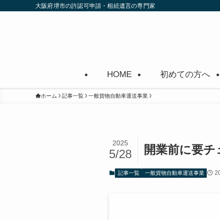
大阪府堺市の許認可申請・相続遺言の専門家
HOME
初めての方へ
ホーム
記事一覧
一般貨物自動車運送事業
2025
開業前に要チ
5/28
2
記事一覧
一般貨物自動車運送事業