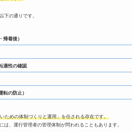
以下の通りです。
・帰着後）
転適性の確認
運転の防止）
いための体制づくりと運用」を任される存在です。
には、運行管理者の管理体制が問われることもあります。