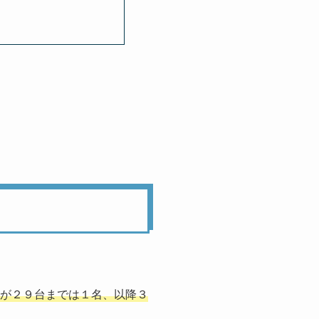
が２９台までは１名、以降３