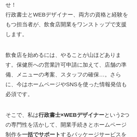
せ！
行政書士とWEBデザイナー、両方の資格と経験を
もつ担当者が、飲食店開業をワンストップで支援
します。
飲食店を始めるには、やることが山ほどありま
す。保健所への営業許可申請に加えて、店舗の準
備、メニューの考案、スタッフの確保…。さら
に、今はホームページやSNSを使った情報発信も
必須です。
そこで、私は
行政書士×WEBデザイナー
という2つ
の専門性を活かして、開業手続きとホームページ
制作を
一括でサポート
するパッケージサービスを