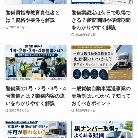
警備員指導教育責任者と
警備業認定は何日で取得で
は？資格や要件を解説
きる？審査期間や準備期間
をわかりやすく解説
2026年8月8日
2026年8月7日
警備業の1号・2号・3号・4
一般貨物自動車運送事業の
号警備とは？業務内容の違
更新制はいつから？知って
いをわかりやすく解説
おくべきポイント
2026年8月6日
2026年8月4日