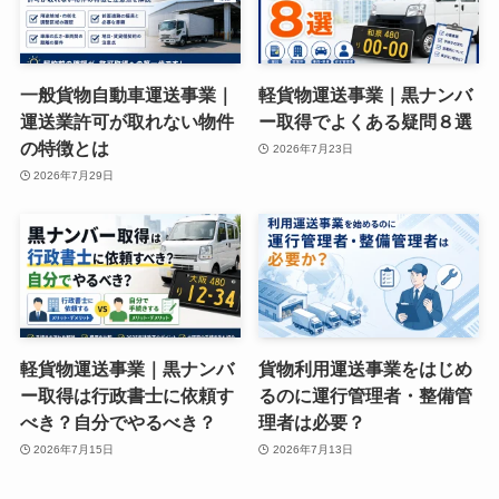
一般貨物自動車運送事業｜
軽貨物運送事業｜黒ナンバ
運送業許可が取れない物件
ー取得でよくある疑問８選
の特徴とは
2026年7月23日
2026年7月29日
軽貨物運送事業｜黒ナンバ
貨物利用運送事業をはじめ
ー取得は行政書士に依頼す
るのに運行管理者・整備管
べき？自分でやるべき？
理者は必要？
2026年7月15日
2026年7月13日