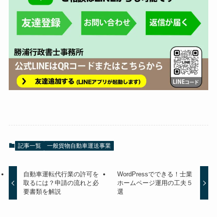
記事一覧
一般貨物自動車運送事業
自動車運転代行業の許可を
WordPressでできる！士業
取るには？申請の流れと必
ホームページ運用の工夫５
要書類を解説
選