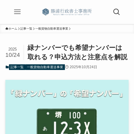
ホーム
記事一覧
一般貨物自動車運送事業
緑ナンバーでも希望ナンバーは
2025
10/24
取れる？申込方法と注意点を解説
2025年10月24日
記事一覧
一般貨物自動車運送事業