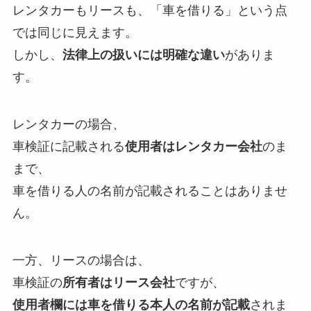
レンタカーもリースも、「車を借りる」という点
では同じに見えます。
しかし、
法律上の扱いには明確な違い
がありま
す。
レンタカーの場合、
車検証に記載される
使用者はレンタカー会社
のま
まで、
車を借りる人の名前が記載されることはありませ
ん。
一方、リースの場合は、
車検証の
所有者はリース会社
ですが、
使用者欄には車を借りる本人の名前が記載
されま