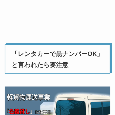
「レンタカーで黒ナンバーOK」
と言われたら要注意